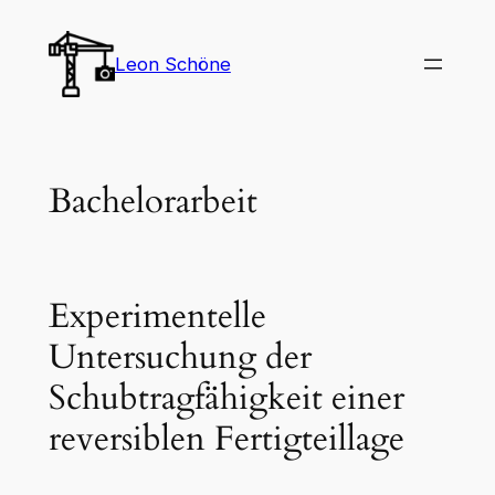
Zum
Inhalt
Leon Schöne
springen
Bachelorarbeit
Experimentelle
Untersuchung der
Schubtragfähigkeit einer
reversiblen Fertigteillage