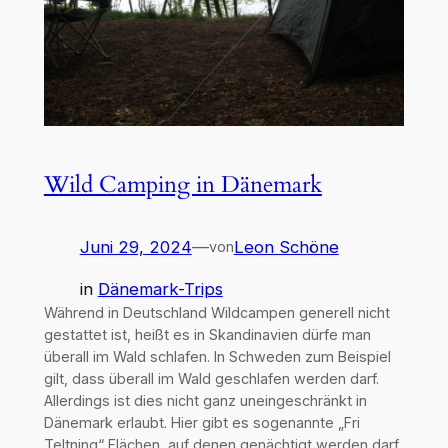
Wild Camping in Dänemark
Juni 29, 2024
—
Leon Schöne
von
in
Dänemark-Trips
Während in Deutschland Wildcampen generell nicht
gestattet ist, heißt es in Skandinavien dürfe man
überall im Wald schlafen. In Schweden zum Beispiel
gilt, dass überall im Wald geschlafen werden darf.
Allerdings ist dies nicht ganz uneingeschränkt in
Dänemark erlaubt. Hier gibt es sogenannte „Fri
Teltning“ Flächen, auf denen genächtigt werden darf.