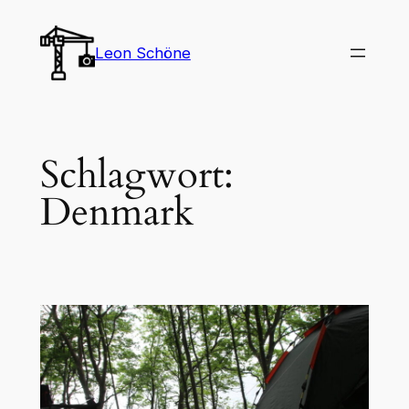
Zum
Inhalt
Leon Schöne
springen
Schlagwort:
Denmark