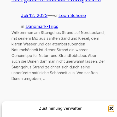
Juli 12, 2023
—
Leon Schöne
von
in
Dänemark-Trips
Willkommen am Stængehus Strand auf Nordseeland,
mit seinem Mix aus sanften Sand und Kiesel, dem
klaren Wasser und der atemberaubenden
Naturschönheit ist dieser Strand ein wahrer
Geheimtipp für Natur- und Strandliebhaber. Aber
auch die Dünen darf man nicht unerwähnt lassen. Der
Stængehus Strand zeichnet sich durch seine
unberührte natürliche Schönheit aus. Von sanften
Dünen umgeben,…
Zustimmung verwalten