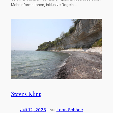
Mehr Informationen, inklusive Regeln…
Stevns Klint
Juli 12, 2023
—
Leon Schöne
von