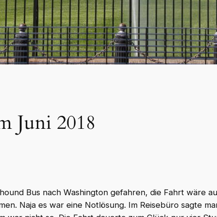
m Juni 2018
yhound Bus nach Washington gefahren, die Fahrt wäre a
en. Naja es war eine Notlösung. Im Reisebüro sagte man