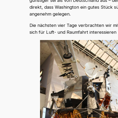
günstiger sei als von Deutschland aus – 
direkt, dass Washington ein gutes Stück s
angenehm gelegen.
Die nächsten vier Tage verbrachten wir m
sich für Luft- und Raumfahrt interessiere