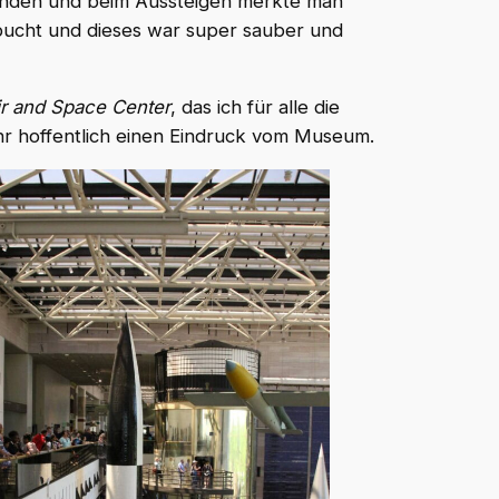
Stunden und beim Aussteigen merkte man
gebucht und dieses war super sauber und
ir and Space Center
, das ich für alle die
ihr hoffentlich einen Eindruck vom Museum.