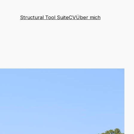
Structural Tool Suite
CV
Über mich