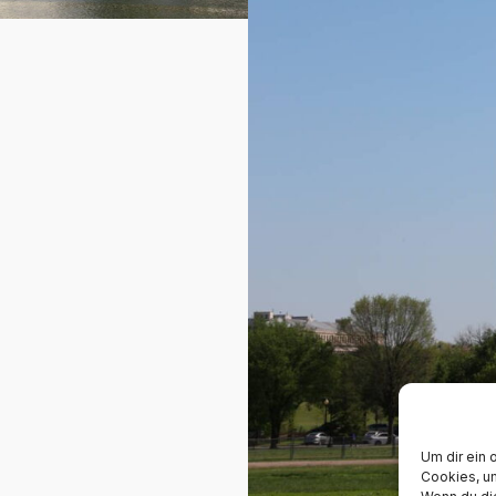
Um dir ein 
Cookies, u