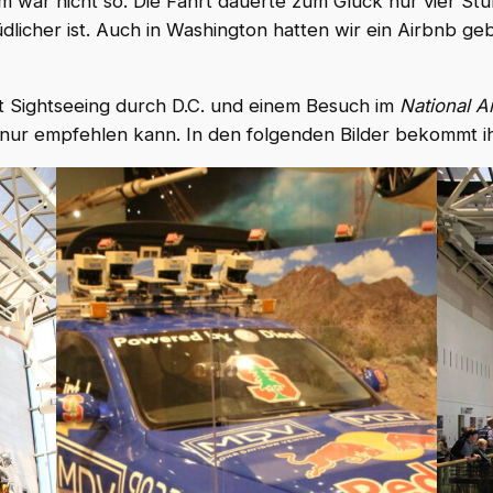
dem war nicht so. Die Fahrt dauerte zum Glück nur vier 
üdlicher ist. Auch in Washington hatten wir ein Airbnb 
it Sightseeing durch D.C. und einem Besuch im
National A
n nur empfehlen kann. In den folgenden Bilder bekommt 